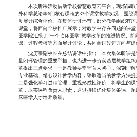
本次听课活动借助学校智慧教育云平台，现场调取
外科学总论等6门核心课程的33个课堂教学实况，围绕
度展开综合评价。在集体研讨环节，部分教学组织有序
课堂，将面向全校推广展示；对教学中存在问题的课堂
医学院汇报了“一个临床医学”教学改革的推进情况、
课、过程考核等方面展开讨论，共同商讨改进方向与建
沈历宗副校长在总结讲话中指出，本次集体听课是
量闭环管理的重要举措，也为进一步夯实基层教学组织
革提出三点要求：一是教师要坚守育人初心，深刻理解
专业基础、精心设计教学内容，采取适当的教学方法提
二是强化学习过程管理，重视形成性评价，将学生的课
革，压实课程负责人职责，通过持续优化集体备课、题
床医学人才培养质量。