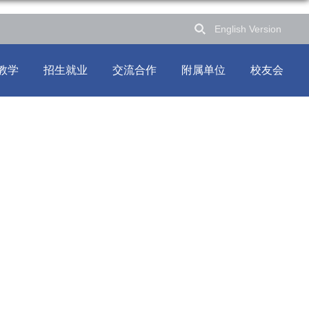
English Version
教学
招生就业
交流合作
附属单位
校友会