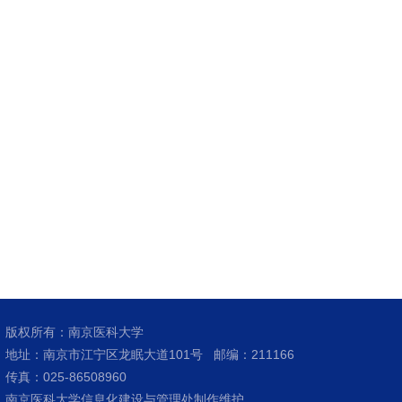
版权所有：南京医科大学
地址：南京市江宁区龙眠大道101号
邮编：211166
传真：025-86508960
南京医科大学信息化建设与管理处制作维护