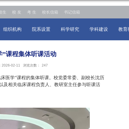
校生
校 友
考 生
校长信箱
书记信箱
组织机构
院系设置
科学研究
学科建设
教育
学”课程集体听课活动
026-02-11
浏览次数：
247
临床医学”课程的集体听课。校党委常委、副校长沈历
以及相关临床课程负责人、教研室主任参与听课活