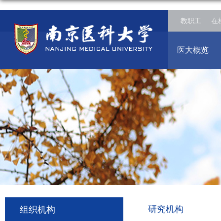
教职工
在
医大概览
研究机构
组织机构