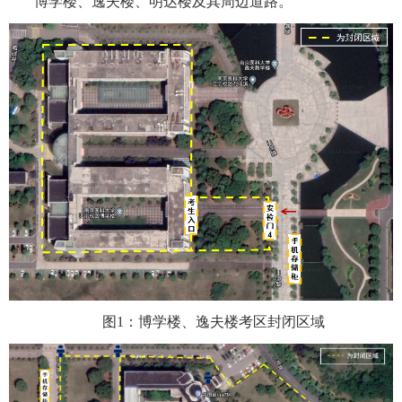
博学楼、逸夫楼、明达楼及其周边道路。
图
1
：博学楼、逸夫楼考区封闭区域