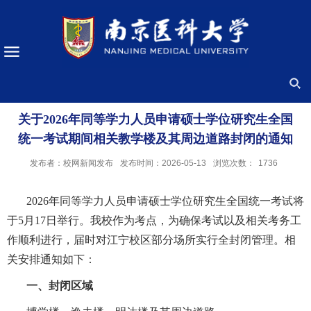
关于2026年同等学力人员申请硕士学位研究生全国
统一考试期间相关教学楼及其周边道路封闭的通知
发布者：校网新闻发布
发布时间：2026-05-13
浏览次数：
1736
20
26
年同等学力人员申请硕士学位研究生全国统一考试将
于
5
月
17
日举行。我校作为考点，为确保考试以及相关考务工
作顺利进行，届时对
江宁校区
部分场所实行全封闭管理。相
关安排通知如下：
一、
封闭区域