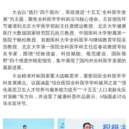
大会以“践行‘四个面向’，系统推进‘十五五’全科医学发
展”为主题，聚焦全科医学学科前沿与核心使命。主旨报告环
节邀请到北京大学医学部副主任唐熠达教授、北京大学健康
医疗大数据国家研究院孔桂兰教授、中国医科大学附属第一
医院于晓松教授、首都医科大学全科医学与继续教育学院吴
浩教授、北京大学第一医院全科医学科主任迟春花教授等知
名专家，围绕“经验借鉴、科技赋能、规范建设、国际视
野”四个维度作精彩报告，集中展现了国内外全科医学发展的
最新进展。
大会精准对标国家重大战略需求，紧密回应全科医学学
科发展痛点。议题涵盖“综合医院全科医学学科破局之道”“强
化基层卫生人才培养与服务能力提升”“‘十五五’人口老龄化应
对策略”等方向，并设置了健康科普作品展示、6场圆桌讨论
等丰富环节。