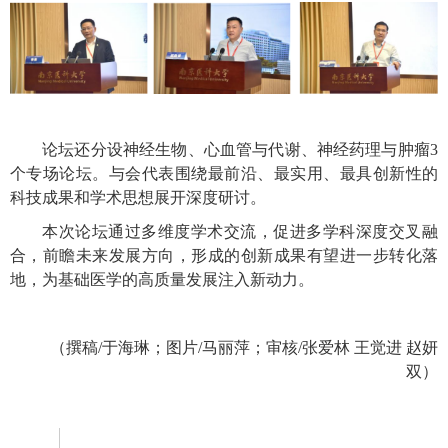
论坛还分设神经生物、心血管与代谢、神经药理与肿瘤3
个专场论坛。与会代表围绕最前沿、最实用、最具创新性的
科技成果和学术思想展开深度研讨。
本次论坛通过多维度学术交流，促进多学科深度交叉融
合，前瞻未来发展方向，形成的创新成果有望进一步转化落
地，为基础医学的高质量发展注入新动力。
（撰稿/于海琳；图片/马丽萍；审核/张爱林 王觉进 赵妍
双）