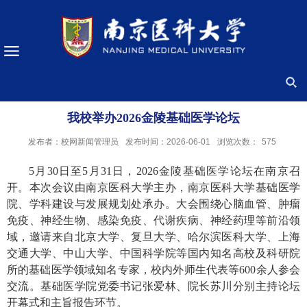
我校举办2026金陵基础医学论坛
发布者：校网新闻管理员
发布时间：2026-06-01
浏览次数：
575
5月30日至5月31日，2026金陵基础医学论坛在南京召
开。本次会议由南京医科大学主办，南京医科大学基础医学
院、学科建设与发展规划处承办。大会围绕心脑血管、肿瘤
免疫、神经生物、感染免疫、代谢疾病、神经药理等前沿领
域，邀请来自北京大学、复旦大学、哈尔滨医科大学、上海
交通大学、中山大学、中国科学院等国内知名高校及科研院
所的基础医学领域知名专家，校内外师生代表等600余人参会
交流。基础医学院党委书记张爱林、院长苏川分别主持论坛
开幕式和主旨报告环节。