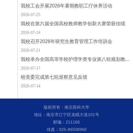
我校工会开展2026年暑期教职工疗休养活动
2026-07-25
我校在第六届全国高校教师教学创新大赛荣获佳绩
2026-07-24
我校召开2026年研究生教育管理工作培训会
2026-07-21
我校承办全国高等学校护理学类专业第八轮规划教...
2026-07-17
校党委完成第七轮巡察意见反馈
2026-07-14
版权所有：南京医科大学
地址：南京市江宁区龙眠大道101号
邮编：211166
传真：025-86508960