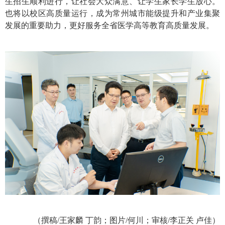
生招生顺利进行，让社会大众满意、让学生家长学生放心。
也将以校区高质量运行，成为常州城市能级提升和产业集聚
发展的重要助力，更好服务全省医学高等教育高质量发展。
（撰稿/王家麟 丁韵；图片/何川；审核/李正关 卢佳）