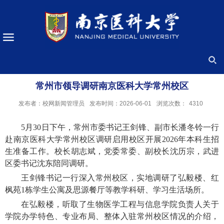
常州市领导调研南京医科大学常州校区
发布者：校网新闻管理员
发布时间：2026-06-01
浏览次数：
4310
5月30日下午，常州市委书记王剑锋、副市长潘冬铃一行
赴南京医科大学常州校区调研启用校区开展2026年本科生招
生准备工作。校长胡志斌，党委常委、副校长沈历宗，武进
区委书记沈东陪同调研。
王剑锋书记一行深入常州校区，实地调研了弘毅楼、红
枫苑1栋学生公寓及思源餐厅等教学科研、学习生活场所。
在弘毅楼，听取了生物医学工程与信息学院负责人关于
学院办学特色、专业布局、整体入驻常州校区情况的介绍，