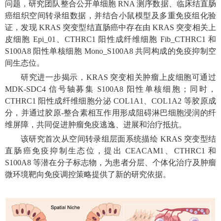
问题，研究团队整合公开单细胞 RNA 测序数据、临床结直肠
癌组织空间转录组数据，并结合小鼠模型及多重免疫组化验
证，发现 KRAS 突变型结直肠癌中存在由 KRAS 突变相关上
皮细胞 Epi_01、CTHRC1 阳性成纤维细胞 Fib_CTHRC1 和
S100A8 阳性单核细胞 Mono_S100A8 共同构成的免疫抑制空
间生态位。
研究进一步揭示，KRAS 突变相关肿瘤上皮细胞可通过
MDK-SDC4 信号轴募集 S100A8 阳性单核细胞；同时，
CTHRC1 阳性成纤维细胞分泌 COL1A1、COL1A2 等胶原成
分，并通过胶原-整合素相互作用形成阻碍淋巴细胞浸润的纤
维屏障，共同促进肿瘤免疫逃逸、进展和治疗抵抗。
该研究首次从空间转录组层面系统描绘 KRAS 突变型结
直肠癌免疫抑制生态位，提出 CEACAM1、CTHRC1 和
S100A8 等潜在分子标志物，为患者分层、个体化治疗及肿瘤
微环境靶向免疫调控策略提供了新的研究依据。